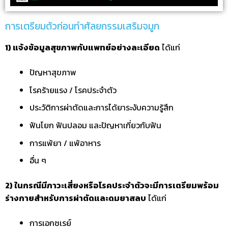
การเตรียมตัวก่อนทำศัลยกรรมเสริมจมูก
1) แจ้งข้อมูลสุขภาพกับแพทย์อย่างละเอียด
ได้แก่
ปัญหาสุขภาพ
โรคร้ายแรง / โรคประจำตัว
ประวัติการผ่าตัดและการได้ยาระงับความรู้สึก
ฟันโยก ฟันปลอม และปัญหาเกี่ยวกับฟัน
การแพ้ยา / แพ้อาหาร
อื่น ๆ
2) ในกรณีมีภาวะเสี่ยงหรือโรคประจำตัวจะมีการเตรียมพร้อม
ร่างกายสำหรับการผ่าตัดและดมยาสลบ
ได้แก่
การเอกซเรย์