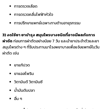
การตรวจเลือด
การตรวจคลื่นไฟฟ้าหัวใจ
การปรึกษาแพทย์เฉพาะทางด้านอายุรกรรม
3) งดใช้ยา ยาบำรุง สมุนไพรบางชนิดที่อาจมีผลกับการ
ผ่าตัด
ก่อนการผ่าตัดอย่างน้อย 7 วัน และนำยาประจำตัวและยา
สมุนไพรต่าง ๆ ที่รับประทานมาโรงพยาบาลเพื่อแจ้งแพทย์ในวัน
ผ่าตัด เช่น
ยาแก้ปวด
ยาแอสไพริน
วิตามินดี วิตามินซี
น้ำมันตับปลา
อื่น ๆ