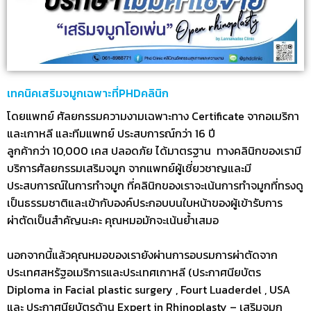
เทคนิคเสริมจมูกเฉพาะที่PHDคลินิก
โดยแพทย์ ศัลยกรรมความงามเฉพาะทาง Certificate จากอเมริกา
และเกาหลี และทีมแพทย์ ประสบการณ์กว่า 16 ปี
ลูกค้ากว่า 10,000 เคส ปลอดภัย ได้มาตรฐาน ทางคลินิกของเรามี
บริการศัลยกรรมเสริมจมูก จากแพทย์ผู้เชี่ยวชาญและมี
ประสบการณ์ในการทำจมูก ที่คลินิกของเราจะเน้นการทำจมูกที่ทรงดู
เป็นธรรมชาติและเข้ากับองค์ประกอบบนใบหน้าของผู้เข้ารับการ
ผ่าตัดเป็นสำคัญนะคะ คุณหมอมักจะเน้นย้ำเสมอ
นอกจากนี้แล้วคุณหมอของเรายังผ่านการอบรมการผ่าตัดจาก
ประเทศสหรัฐอเมริการและประเทศเกาหลี (ประกาศนียบัตร
Diploma in Facial plastic surgery , Fourt Luaderdel , USA
และ ประกาศนียบัตรด้าน Expert in Rhinoplasty – เสริมจมูก