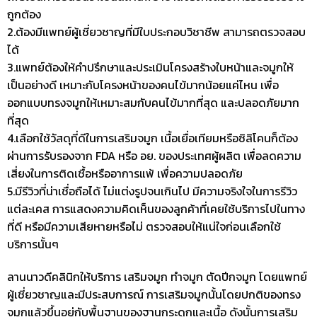
ถูกต้อง
2.ต้องมีแพทย์ผู้เชี่ยวชาญที่มีใบประกอบวิชาชีพ สามารถตรวจสอบ
ได้
3.แพทย์ต้องให้คำปรึกษาและประเมินโครงสร้างใบหน้าและจมูกให้
เป็นอย่างดี เหมาะกับโครงหน้าของคนไข้มากน้อยแค่ไหน เพื่อ
ออกแบบทรงจมูกให้เหมาะสมกับคนไข้มากที่สุด และปลอดภัยมาก
ที่สุด
4.เลือกใช้วัสดุที่ดีในการเสริมจมูก เนื้อเยื่อเทียมหรือซิลิโคนก็ต้อง
ผ่านการรับรองจาก FDA หรือ อย. ของประเทศผู้ผลิต เพื่อลดความ
เสี่ยงในการติดเชื้อหรืออาการแพ้ เพื่อความปลอดภัย
5.มีรีวิวที่น่าเชื่อถือได้ ไม่แต่งรูปจนเกินไป มีความจริงใจในการรีวิว
แต่ละเคส การแสดงความคิดเห็นของลูกค้าที่เคยใช้บริการไปในทาง
ที่ดี หรือมีความเสียหายหรือไม่ ตรวจสอบให้แน่ใจก่อนเลือกใช้
บริการนั้นๆ
ลานนาวดีคลินิกให้บริการ เสริมจมูก ทำจมูก ตัดปีกจมูก โดยแพทย์
ผู้เชี่ยวชาญและมีประสบการณ์ การเสริมจมูกนั้นโดยปกติของทรง
จมูกแล้วขึ้นอยู่กับพื้นฐานของฐานกระดูกและเนื้อ ดังนั้นการเสริม