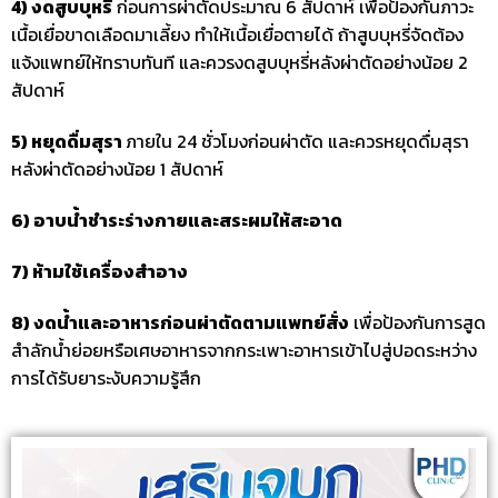
4) งดสูบบุหรี่
ก่อนการผ่าตัดประมาณ 6 สัปดาห์ เพื่อป้องกันภาวะ
เนื้อเยื่อขาดเลือดมาเลี้ยง ทำให้เนื้อเยื่อตายได้ ถ้าสูบบุหรี่จัดต้อง
แจ้งแพทย์ให้ทราบทันที และควรงดสูบบุหรี่หลังผ่าตัดอย่างน้อย 2
สัปดาห์
5) หยุดดื่มสุรา
ภายใน 24 ชั่วโมงก่อนผ่าตัด และควรหยุดดื่มสุรา
หลังผ่าตัดอย่างน้อย 1 สัปดาห์
6) อาบน้ำชำระร่างกายและสระผมให้สะอาด
7) ห้ามใช้เครื่องสำอาง
8) งดน้ำและอาหารก่อนผ่าตัดตามแพทย์สั่ง
เพื่อป้องกันการสูด
สำลักน้ำย่อยหรือเศษอาหารจากกระเพาะอาหารเข้าไปสู่ปอดระหว่าง
การได้รับยาระงับความรู้สึก