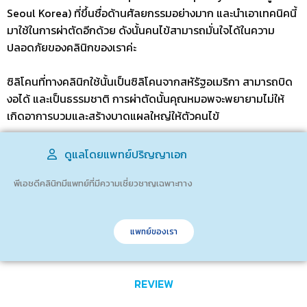
Seoul Korea) ที่ขึ้นชื่อด้านศัลยกรรมอย่างมาก และนำเอาเทคนิคนี้
มาใช้ในการผ่าตัดอีกด้วย ดังนั้นคนไข้สามารถมั่นใจได้ในความ
ปลอดภัยของคลินิกของเราค่ะ
ซิลิโคนที่ทางคลินิกใช้นั้นเป็นซิลิโคนจากสหัรัฐอเมริกา สามารถบิด
งอได้ และเป็นธรรมชาติ การผ่าตัดนั้นคุณหมอพจะพยายามไม่ให้
เกิดอาการบวมและสร้างบาดแผลใหญ่ให้ตัวคนไข้
ดูแลโดยแพทย์ปริญญาเอก
พีเอชดีคลินิกมีแพทย์ที่มีความเชี่ยวชาญเฉพาะทาง
แพทย์ของเรา
REVIEW