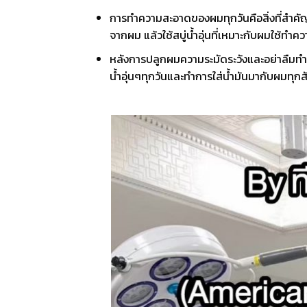
การทำความสะอาดของผมทุกวันคือสิ่งที่สำคั
จากผม แล้วใช้สบู่น้ำอุ่นที่เหมาะกับผมใช้
หลังการปลูกผมความระมัดระวังและอย่าลืมทำ
น้ำอุ่นๆทุกวันและทำการใส่น้ำมันมากับผมทุ