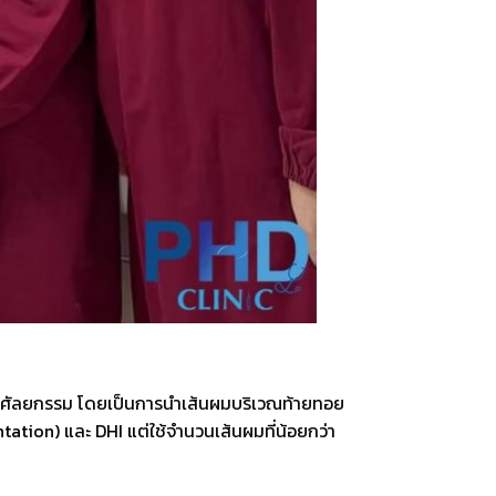
หรือการศัลยกรรม โดยเป็นการนำเส้นผมบริเวณท้ายทอย
tation) และ DHI แต่ใช้จำนวนเส้นผมที่น้อยกว่า