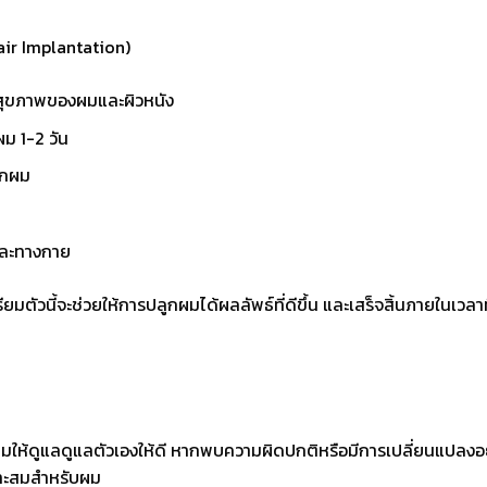
air Implantation)
ินสุขภาพของผมและผิวหนัง
ม 1-2 วัน
ูกผม
และทางกาย
ยมตัวนี้จะช่วยให้การปลูกผมได้ผลลัพธ์ที่ดีขึ้น และเสร็จสิ้นภายในเวลาที่
ให้ดูแลดูแลตัวเองให้ดี หากพบความผิดปกติหรือมีการเปลี่ยนแปลงอ
มาะสมสำหรับผม