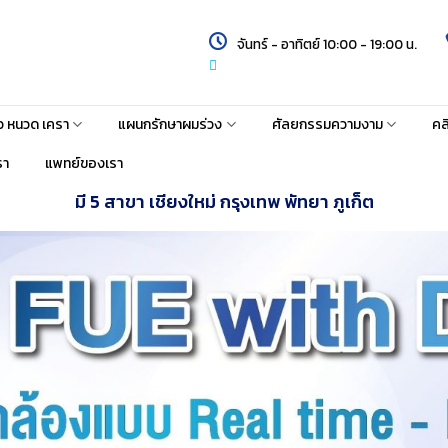
จันทร์ - อาทิตย์ 10:00 - 19:00 น.
้ว หนวด เครา
แผนกรักษาผมร่วง
ศัลยกรรมความงาม
คล
รา
แพทย์ของเรา
มี 5 สาขา เชียงใหม่ กรุงเทพ พัทยา ภูเก็ต