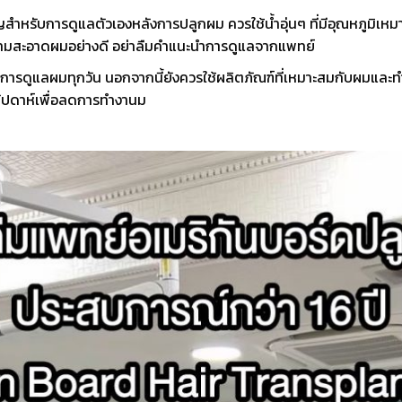
ญสำหรับการดูแลตัวเองหลังการปลูกผม ควรใช้น้ำอุ่นๆ ที่มีอุณหภูมิ
ทำความสะอาดผมอย่างดี อย่าลืมคำแนะนำการดูแลจากแพทย์
การดูแลผมทุกวัน นอกจากนี้ยังควรใช้ผลิตภัณฑ์ที่เหมาะสมกับผมและท
กสัปดาห์เพื่อลดการทำงานม