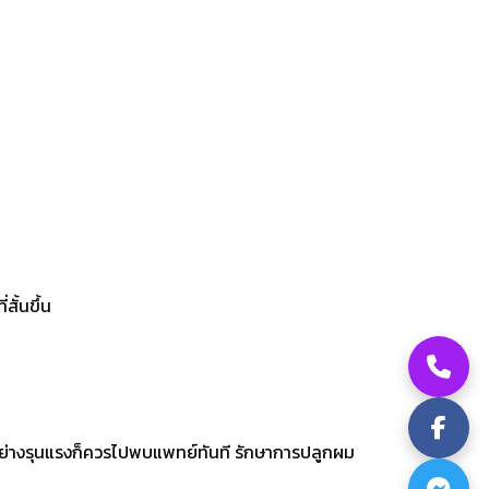
สั้นขึ้น
ย่างรุนแรงก็ควรไปพบแพทย์ทันที รักษาการปลูกผม