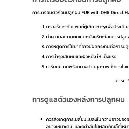
การเตรียมตัวก่อนปลูกผม FUE with DHI( Direct H
ตรวจรักษากับแพทย์ผู้เชี่ยวชาญเพื่อประเม
ทำความสะอาดผมและหนังศรีษะก่อนการปลูกผ
การหยุดการใช้ยาที่อาจมีผลกระทบต่อการปล
การบำรุงเส้นผมและผิวหนัง ให้แข็งแรง
เตรียมความพร้อมทางด้านสุขภาพทั้งทางใจ
การเตรี
การดูแลตัวเองหลังการปลูกผม
ควรสังเกตุการเปลี่ยนแปลงในความยาวของผม
อย่างเหมาะสม และอย่าลืมใช้ผลิตภัณฑ์ที่เห