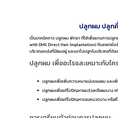
ปลูกผม ปลูกคิ
เป็นเทคนิคการ ปลูกผม พัทยา ที่ใช้เพื่อแทนการปล
with DHI( Direct Hair Implantation) ทีมแพทย์จะใช้เ
บริเวณแหล่งที่มีผมอยู่ และเอาไปปลูกในบริเวณที่ต้อ
ปลูกผม เพื่ออะไรและเหมาะกับใค
ปลูกผมเพื่อเพิ่มความหนาแน่นของผม และเพ
ปลูกผมเพื่อแก้ไขปัญหาผมร่วงหรือผมบาง ศร
ปลูกผมเพื่อแก้ไขปัญหาของหนวดบาง หรือคิ
การเตรียมตัวก่อนการปลูกผม