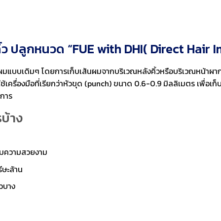
้ว ปลูกหนวด “FUE with DHI( Direct Hair 
ูกผมแบบเดิมๆ โดยการเก็บเส้นผมจากบริเวณหลังคิ้วหรือบริเวณหน้าผ
ครื่องมือที่เรียกว่าหัวขุด (punch) ขนาด 0.6-0.9 มิลลิเมตร เพื่อเก็บ
งการ
รบ้าง
ิ่มความสวยงาม
ีษะล้าน
้วบาง