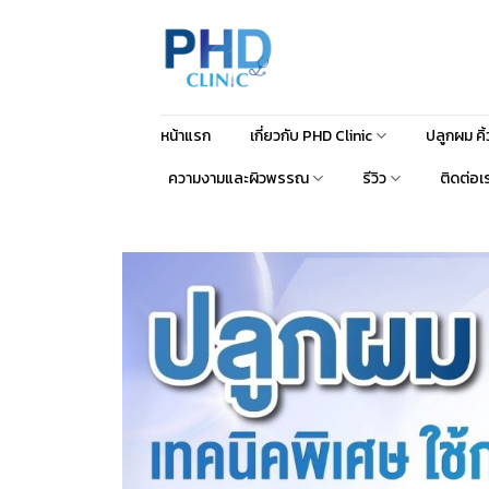
หน้าแรก
เกี่ยวกับ PHD Clinic
ปลูกผม คิ
ความงามและผิวพรรณ
รีวิว
ติดต่อเ