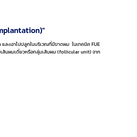
Implantation)"
าก และเอาไปปลูกในบริเวณที่มีขาดผม ในเทคนิค FUE
เส้นผมเดี่ยวหรือกลุ่มเส้นผม (follicular unit) จาก