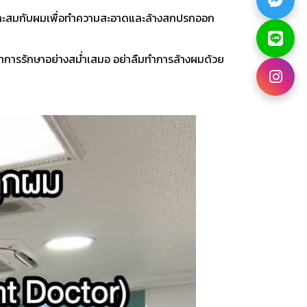
เหมาะสมกับผมเพื่อทำความสะอาดและล้างสกปรกออก
ำการรักษาอย่างสม่ำเสมอ อย่าลืมทำการล้างผมด้วย