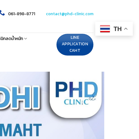
061-898-8771
contact@phd-clinic.com
TH
LINE
ินิกลดน้ำหนัก
APPLICATION
CAHT