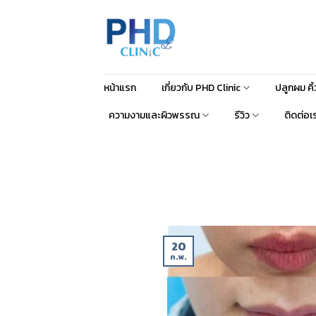
หน้าแรก
เกี่ยวกับ PHD Clinic
ปลูกผม คิ
ความงามและผิวพรรณ
รีวิว
ติดต่อเ
20
ก.พ.