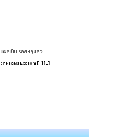
แผลเป็น รอยหลุมสิว
e scars Exosom [...] [...]