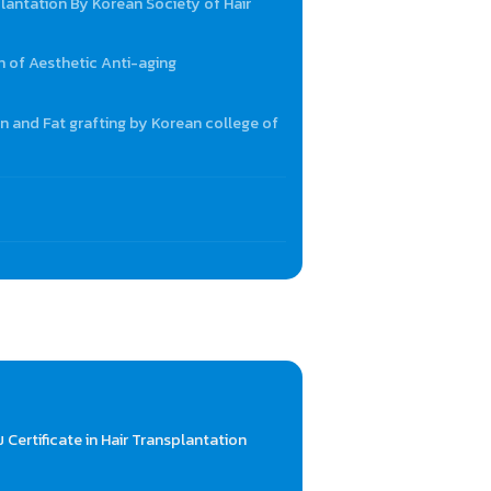
plantation By Korean Society of Hair
n of Aesthetic Anti-aging
on and Fat grafting by Korean college of
Certificate in Hair Transplantation