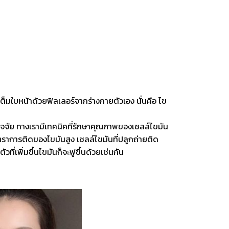
็มใบหน้าด้วยฟิลเลอร์จากร่างกายตัวเอง นั่นคือ ไข
ปัจจัย ทางเรามีเทคนิคที่รักษาคุณภาพของเซลล์ไขมัน
อัตราการติดของไขมันสูง เซลล์ไขมันที่ปลูกถ่ายติด
ี่เพิ่มขึ้นไขมันก็จะฟูขึ้นด้วยเช่นกัน