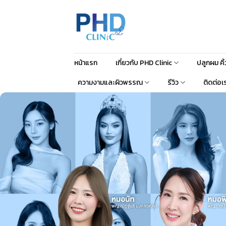
หน้าแรก
เกี่ยวกับ PHD Clinic
ปลูกผม คิ
ความงามและผิวพรรณ
รีวิว
ติดต่อเ