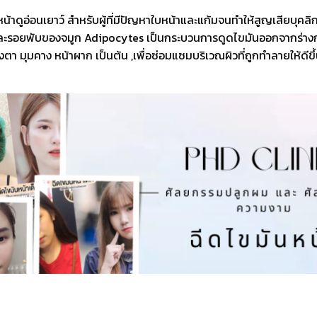
หน้าดูอ่อนเยาว์ สำหรับผู้ที่มีปัญหาใบหน้าและแก้มจนทำให้สูญเสียบุ
ับ และรอยพับของจมูก Adipocytes เป็นกระบวนการดูดไขมันออกจากร่างกา
ตา มุมคาง หน้าผาก เป็นต้น ,เพื่อซ่อมแซมบริเวณผิวที่ถูกทำลายให้ดีขึ้