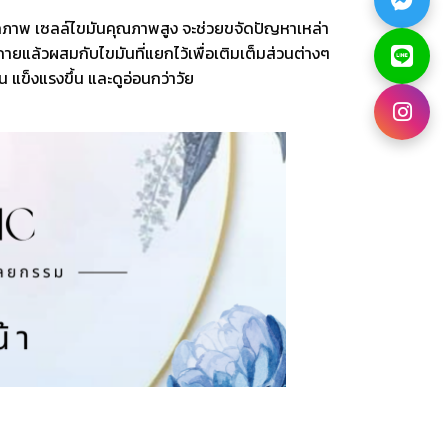
คลิกภาพ เซลล์ไขมันคุณภาพสูง จะช่วยขจัดปัญหาเหล่า
ยแล้วผสมกับไขมันที่แยกไว้เพื่อเติมเต็มส่วนต่างๆ
น แข็งแรงขึ้น และดูอ่อนกว่าวัย
PHD