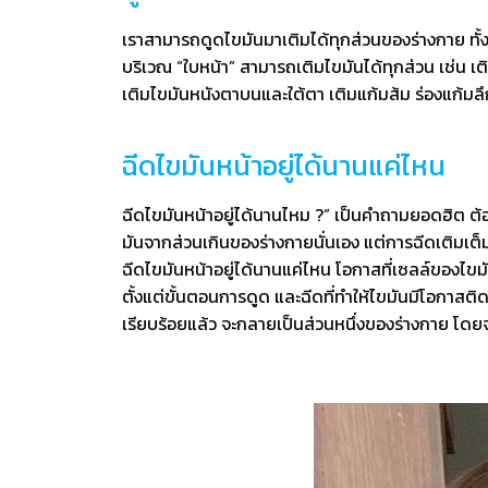
เราสามารถดูดไขมันมาเติมได้ทุกส่วนของร่างกาย ทั้ง
บริเวณ “ใบหน้า” สามารถเติมไขมันได้ทุกส่วน เช่น เ
เติมไขมันหนังตาบนและใต้ตา เติมแก้มส้ม ร่องแก้มลึ
ฉีดไขมันหน้าอยู่ได้นานแค่ไหน
ฉีดไขมันหน้าอยู่ได้นานไหม ?” เป็นคำถามยอดฮิต ต้อ
มันจากส่วนเกินของร่างกายนั่นเอง แต่การฉีดเติมเต็
ฉีดไขมันหน้าอยู่ได้นานแค่ไหน โอกาสที่เซลล์ของไขม
ตั้งแต่ขั้นตอนการดูด และฉีดที่ทำให้ไขมันมีโอกาสติด
เรียบร้อยแล้ว จะกลายเป็นส่วนหนึ่งของร่างกาย โดยจะเ