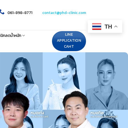
061-898-8771
contact@phd-clinic.com
TH
LINE
ินิกลดน้ำหนัก
APPLICATION
CAHT